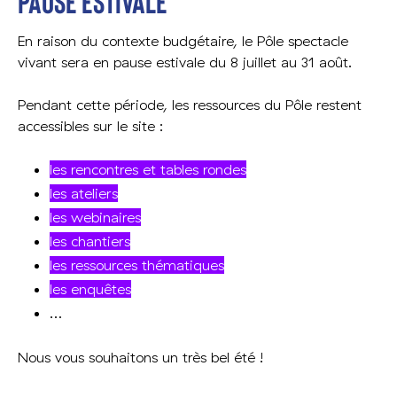
Pause estivale
En raison du contexte budgétaire, le Pôle spectacle
vivant sera en pause estivale du 8 juillet au 31 août.
Pendant cette période, les ressources du Pôle restent
accessibles sur le site :
les rencontres et tables rondes
les ateliers
les webinaires
les chantiers
les ressources thématiques
les enquêtes
…
Nous vous souhaitons un très bel été !