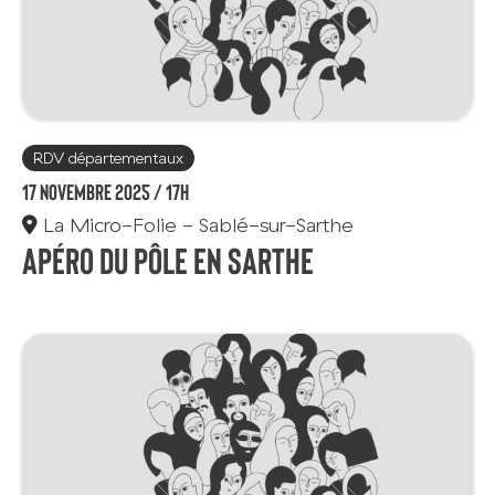
RDV départementaux
17 novembre 2025 /
17h
La Micro-Folie - Sablé-sur-Sarthe
Apéro du Pôle en Sarthe