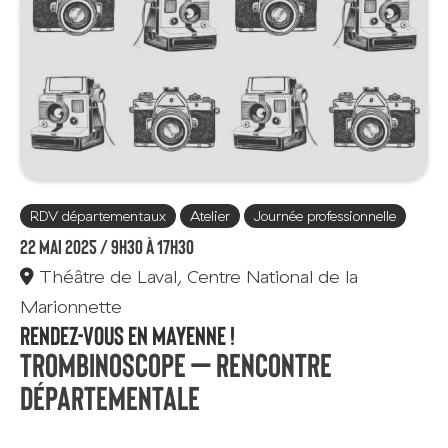
RDV départementaux
Atelier
Journée professionnelle
22 mai 2025 /
9h30 à 17h30
Théâtre de Laval, Centre National de la
Marionnette
Rendez-vous en Mayenne !
Trombinoscope – rencontre
départementale