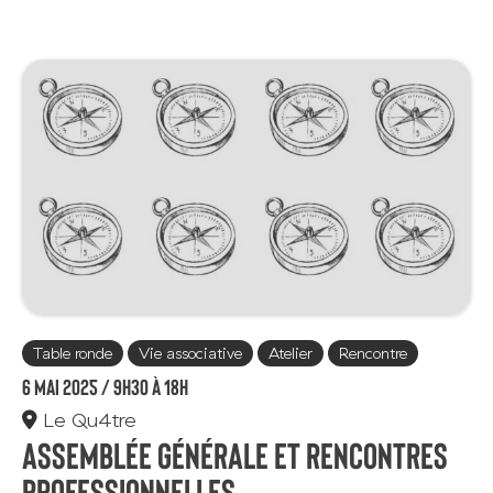
Table ronde
Vie associative
Atelier
Rencontre
6 mai 2025 /
9h30 à 18h
Le Qu4tre
Assemblée générale et rencontres
professionnelles