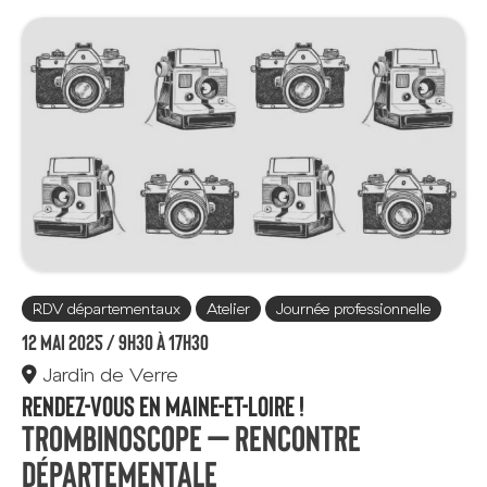
RDV départementaux
Atelier
Journée professionnelle
12 mai 2025 /
9h30 à 17h30
Jardin de Verre
Rendez-vous en Maine-et-Loire !
Trombinoscope – rencontre
départementale