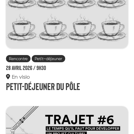
Rencontre
Petit-déjeuner
28 avril 2026 /
9h30
En visio
Petit-déjeuner du Pôle