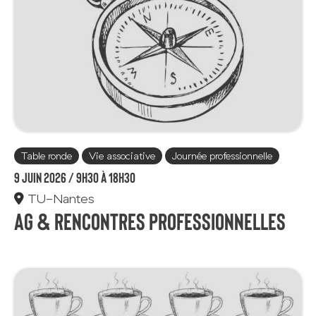
Table ronde
Vie associative
Journée professionnelle
9 juin 2026 /
9h30 à 18h30
TU-Nantes
AG & Rencontres professionnelles