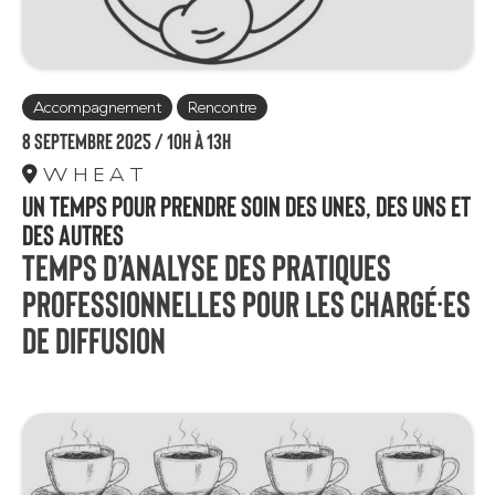
Accompagnement
Rencontre
8 septembre 2025 /
10h à 13h
W H E A T
Un temps pour prendre soin des unes, des uns et
des autres
Temps d’analyse des pratiques
professionnelles pour les chargé·es
de diffusion