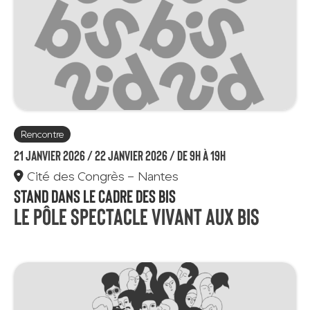
Rencontre
21 janvier 2026 /
22 janvier 2026 / de 9h à 19h
Cité des Congrès - Nantes
Stand dans le cadre des BIS
Le Pôle spectacle vivant aux BIS