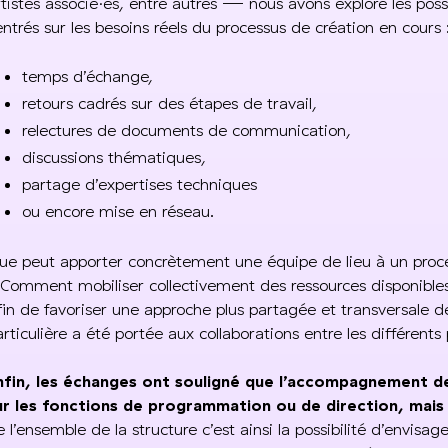
rtistes associé·es, entre autres — nous avons exploré les possi
entrés sur les besoins réels du processus de création en cours 
temps d’échange,
retours cadrés sur des étapes de travail,
relectures de documents de communication,
discussions thématiques,
partage d’expertises techniques
ou encore mise en réseau.
ue peut apporter concrètement une équipe de lieu à un process
 Comment mobiliser collectivement des ressources disponibles
fin de favoriser une approche plus partagée et transversale 
articulière a été portée aux collaborations entre les différent
nfin, les échanges ont souligné que l’accompagnement d
ur les fonctions de programmation ou de direction, mais
e l’ensemble de la structure c’est ainsi la possibilité d’envisag