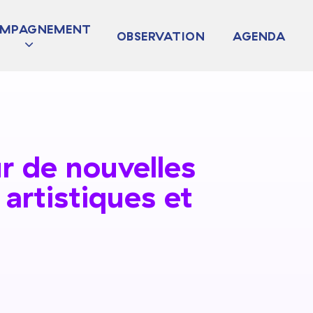
MPAGNEMENT
OBSERVATION
AGENDA
JET
TURDIAG
 COLLECTIF
ur de nouvelles
 artistiques et