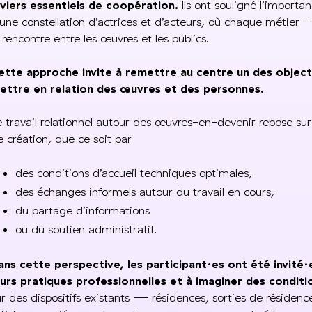
eviers essentiels de coopération.
Ils ont souligné l’importa
’une constellation d’actrices et d’acteurs, où chaque métier -
a rencontre entre les œuvres et les publics.
ette approche invite à remettre au centre un des objec
ettre en relation des œuvres et des personnes.
e travail relationnel autour des œuvres-en-devenir repose sur
e création, que ce soit par
des conditions d’accueil techniques optimales,
des échanges informels autour du travail en cours,
du partage d’informations
ou du soutien administratif.
ans cette perspective, les participant·es ont été invité·e
eurs pratiques professionnelles et à imaginer des condi
ur des dispositifs existants — résidences, sorties de résiden