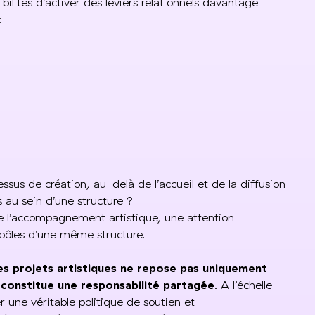
bilités d’activer des leviers relationnels davantage
:
us de création, au-delà de l’accueil et de la diffusion
 au sein d’une structure ?
de l’accompagnement artistique, une attention
s pôles d’une même structure.
es projets artistiques ne repose pas uniquement
 constitue une responsabilité partagée
. A l’échelle
er une véritable politique de soutien et