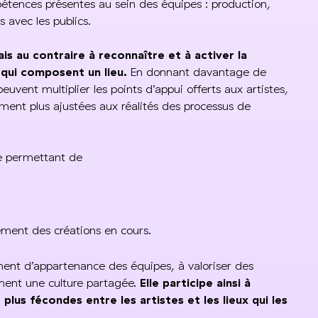
étences présentes au sein des équipes : production,
 avec les publics.
is au contraire à reconnaître et à activer la
 qui composent un lieu.
En donnant davantage de
 peuvent multiplier les points d’appui offerts aux artistes,
ent plus ajustées aux réalités des processus de
ue permettant de
iement des créations en cours.
ment d’appartenance des équipes, à valoriser des
ement une culture partagée.
Elle participe ainsi à
plus fécondes entre les artistes et les lieux qui les