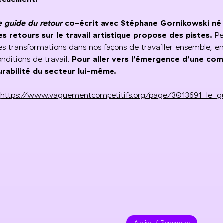
e guide du retour
co-écrit avec Stéphane Gornikowski né de
es retours sur le travail artistique propose des pistes.
Pe
es transformations dans nos façons de travailler ensemble, en
onditions de travail.
Pour aller vers l’émergence d’une com
urabilité du secteur lui-même.
>
https://www.vaguementcompetitifs.org/page/3013691-le-g
Atelier
Rencontre