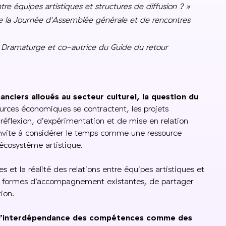
ntre équipes artistiques et structures de diffusion ? »
de la Journée d'Assemblée générale et de rencontres
- Dramaturge et co-autrice du Guide du retour
nciers alloués au secteur culturel, la question du
ources économiques se contractent, les projets
réflexion, d’expérimentation et de mise en relation
invite à considérer le temps comme une ressource
l’écosystème artistique.
s et la réalité des relations entre équipes artistiques et
 les formes d’accompagnement existantes, de partager
ion.
t l’interdépendance des compétences comme des