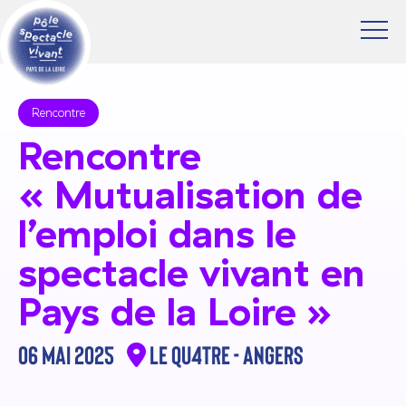
Rencontre
Rencontre
« Mutualisation de
l’emploi dans le
spectacle vivant en
Pays de la Loire »
06 mai 2025
Le Qu4tre - Angers