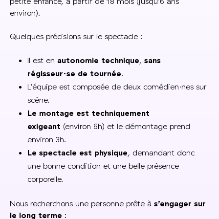
petite enfance, à partir de 18 mois (jusqu’6 ans
environ).
Quelques précisions sur le spectacle :
Il est en
autonomie technique
,
sans
régisseur·se de tournée
.
L’équipe est composée de deux comédien·nes sur
scène.
Le montage est techniquement
exigeant
(environ 6h) et le démontage prend
environ 3h.
Le spectacle est physique
, demandant donc
une bonne condition et une belle présence
corporelle.
Nous recherchons une personne prête à
s’engager
sur
le long terme
: