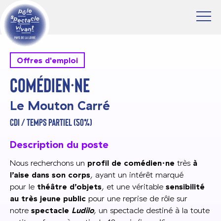
Offres d'emploi
Comédien·ne
Le Mouton Carré
CDI / TEMPS PARTIEL (50%)
Description du poste
Nous recherchons un
profil de comédien·ne
très
à
l’aise dans son corps
, ayant un intérêt marqué
pour le
théâtre d’objets
, et une véritable
sensibilité
au très jeune public
pour une reprise de rôle sur
notre
spectacle
Ludilo
, un spectacle destiné à la toute