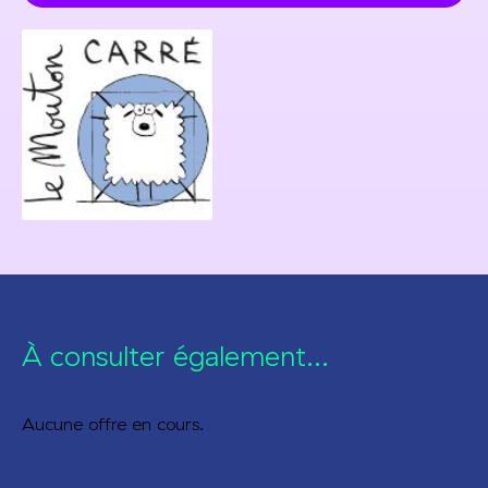
À consulter également...
Aucune offre en cours.