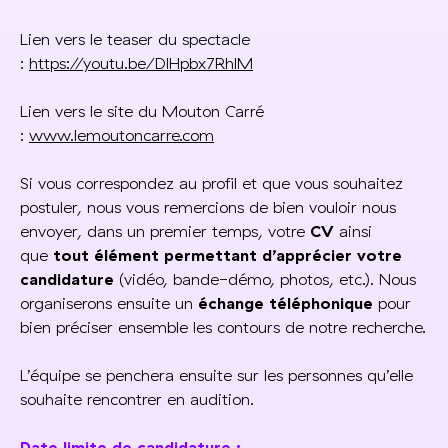
Lien vers le teaser du spectacle
:
https://youtu.be/DlHpbx7RhlM
Lien vers le site du Mouton Carré
:
www.lemoutoncarre.com
Si vous correspondez au profil et que vous souhaitez
postuler, nous vous remercions de bien vouloir nous
envoyer, dans un premier temps, votre
CV
ainsi
que
tout élément permettant d’apprécier votre
candidature
(vidéo, bande-démo, photos, etc.). Nous
organiserons ensuite un
échange téléphonique
pour
bien préciser ensemble les contours de notre recherche.
L’équipe se penchera ensuite sur les personnes qu’elle
souhaite rencontrer en audition.
Date limite de candidature :