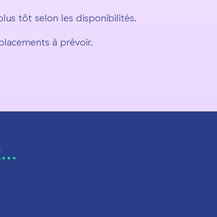
s tôt selon les disponibilités.
placements à prévoir.
..