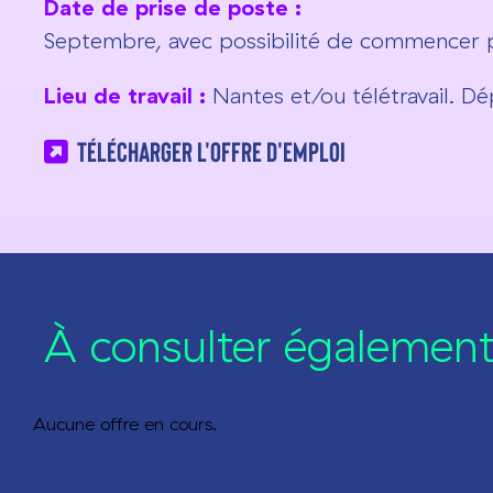
Date de prise de poste :
Septembre, avec possibilité de commencer plu
Lieu de travail :
Nantes et/ou télétravail. Dé
Télécharger l'offre d'emploi
À consulter également.
Aucune offre en cours.