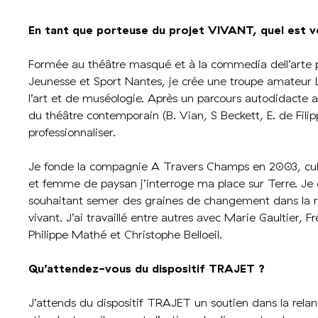
En tant que porteuse du projet VIVANT, quel est 
Formée au théâtre masqué et à la commedia dell’arte p
Jeunesse et Sport Nantes, je crée une troupe amateur L
l’art et de muséologie. Après un parcours autodidacte a
du théâtre contemporain (B. Vian, S Beckett, E. de Fili
professionnaliser.
Je fonde la compagnie A Travers Champs en 2003, cult
et femme de paysan j’interroge ma place sur Terre. Je c
souhaitant semer des graines de changement dans la re
vivant. J’ai travaillé entre autres avec Marie Gaultier,
Philippe Mathé et Christophe Belloeil.
Qu’attendez-vous du dispositif TRAJET ?
J’attends du dispositif TRAJET un soutien dans la rela