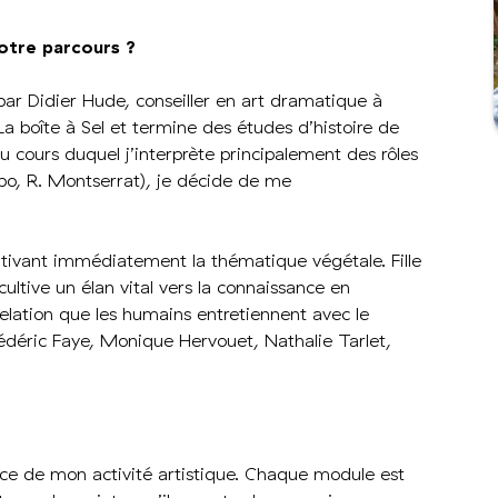
votre parcours ?
ar Didier Hude, conseiller en art dramatique à
a boîte à Sel et termine des études d’histoire de
u cours duquel j’interprète principalement des rôles
ppo, R. Montserrat), je décide de me
ivant immédiatement la thématique végétale. Fille
ultive un élan vital vers la connaissance en
lation que les humains entretiennent avec le
 Frédéric Faye, Monique Hervouet, Nathalie Tarlet,
nce de mon activité artistique. Chaque module est