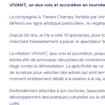
VIVANT, un duo voix et accordéon en tournée
La compagnie A Travers Champs, fondée par Ann
défend une ligne artistique particulière : le végét
Depuis 20 ans, la Cie a créé 13 spectacles, pour to
cherchant inlassablement à placer le spectateur fac
La création VIVANT, duo voix et accordéon, prop
arbres afin de provoquer des prises de conscience 
d’agir contre la déforestation. La spécificité de c
de la nature pour valoriser des arbres qui sont r
moment entièrement dédié à la relation à la vie, e
Profondément attachée à son territoire, l’associati
développement des pratiques culturelles sur la v
Loire.