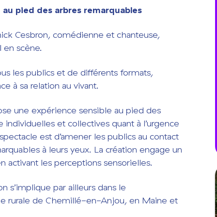
 au pied des arbres remarquables
ick Cesbron, comédienne et chanteuse,
al en scène.
us les publics et de différents formats,
e à sa relation au vivant.
ose une expérience sensible au pied des
individuelles et collectives quant à l’urgence
e spectacle est d’amener les publics au contact
emarquables à leurs yeux. La création engage un
n activant les perceptions sensorielles.
on s’implique par ailleurs dans le
ille rurale de Chemillé-en-Anjou, en Maine et