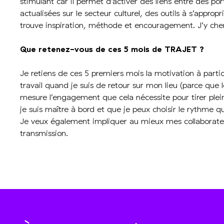
stimulant car il permet d’activer des liens entre des po
actualisées sur le secteur culturel, des outils à s’approp
trouve inspiration, méthode et encouragement. J’y cher
Que retenez-vous de ces 5 mois de TRAJET ?
Je retiens de ces 5 premiers mois la motivation à partici
travail quand je suis de retour sur mon lieu (parce que l
mesure l’engagement que cela nécessite pour tirer ple
je suis maître à bord et que je peux choisir le rythme 
Je veux également impliquer au mieux mes collaborat
transmission.