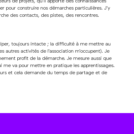
rteurs de projets, qu’il apporte des connaissances
rier pour construire nos démarches particulières. J’y
che des contacts, des pistes, des rencontres.
per, toujours intacte ; la difficulté à me mettre au
es autres activités de l’association m’occupent). Je
inement profit de la démarche. Je mesure aussi que
qui me va pour mettre en pratique les apprentissages.
eurs et cela demande du temps de partage et de