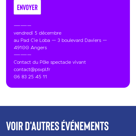
——–
vendredi 5 décembre
au Pad Cie Loba – 3 boulevard Daviers –
49100 Angers
——–
Contact du Pôle spectacle vivant
contact@psvpl.fr
06 83 25 45 11
Voir d'autres événements