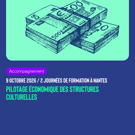
Accompagnement
9 octobre 2026 /
2 journées de formation à Nantes
pilotage économique des structures
culturelles
Culturdiag #12