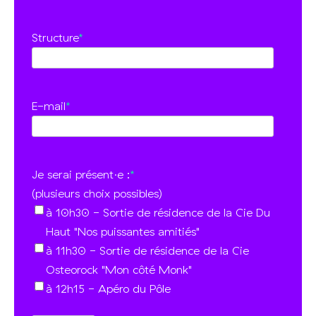
Structure
*
E-mail
*
Je serai présent·e :
*
(plusieurs choix possibles)
à 10h30 - Sortie de résidence de la Cie Du
Haut "Nos puissantes amitiés"
à 11h30 - Sortie de résidence de la Cie
Osteorock "Mon côté Monk"
à 12h15 - Apéro du Pôle