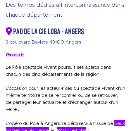
Des temps dédiés à l'interconnaissance dans
chaque département
PAD de la Cie Loba - Angers
3 boulevard Daviers 49100 Angers
Gratuit
Le Pôle spectacle vivant poursuit ses apéros dans
chacun des cinq départements de la région.
L’occasion pour les acteur·rices du spectacle vivant d’un
même territoire de se rencontrer ou de se retrouver,
de partager leur actualité et d’échanger autour d’un
verre !
L’Apéro du Pôle à Angers se déroulera à l’issue de
deux
sorties de résidence
au
PAD Cie Loba
: