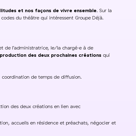
litudes et nos façons de vivre ensemble
. Sur la
 codes du théâtre qui intéressent Groupe Déjà.
et de l’administratrice, le/la chargé·e à de
a production des deux prochaines créations
qui
a coordination de temps de diffusion.
ction des deux créations en lien avec
on, accueils en résidence et préachats, négocier et