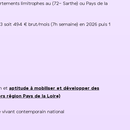
artements limitrophes au (72- Sarthe) ou Pays de la
 soit 494 € brut/mois (7h semaine) en 2026 puis 1
on et
aptitude à mobiliser et développer des
ors région Pays de la Loire)
e vivant contemporain national