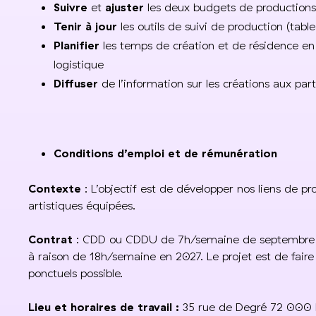
Suivre
et
ajuster
les deux budgets de productions (
Tenir à jour
les outils de suivi de production (tabl
Planifier
les temps de création et de résidence en c
logistique
Diffuser
de l’information sur les créations aux par
Conditions d’emploi et de rémunération
Contexte
: L’objectif est de développer nos liens de p
artistiques équipées.
Contrat
: CDD ou CDDU de 7h/semaine de septembre 
à raison de 18h/semaine en 2027. Le projet est de faire
ponctuels possible.
Lieu et horaires de travail :
35 rue de Degré 72 000 L