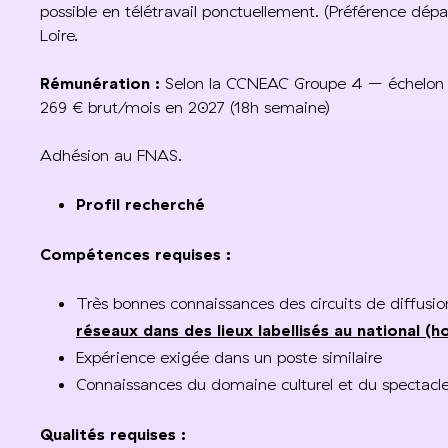
possible en télétravail ponctuellement. (Préférence dép
Loire.
Rémunération :
Selon la CCNEAC Groupe 4 – échelon 3
269 € brut/mois en 2027 (18h semaine)
Adhésion au FNAS.
Profil recherché
Compétences requises :
Très bonnes connaissances des circuits de diffusi
réseaux dans des lieux labellisés au national (h
Expérience exigée dans un poste similaire
Connaissances du domaine culturel et du spectacl
Qualités requises :