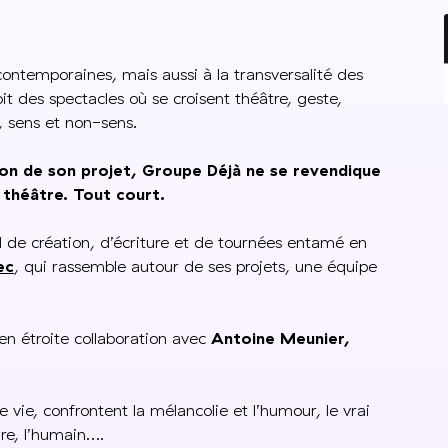
contemporaines, mais aussi à la transversalité des
 des spectacles où se croisent théâtre, geste,
, sens et non-sens.
tion de son projet, Groupe Déjà ne se revendique
u théâtre. Tout court.
il de création, d’écriture et de tournées entamé en
ec
, qui rassemble autour de ses projets, une équipe
 en étroite collaboration avec
Antoine Meunier,
ie, confrontent la mélancolie et l’humour, le vrai
aire, l’humain….