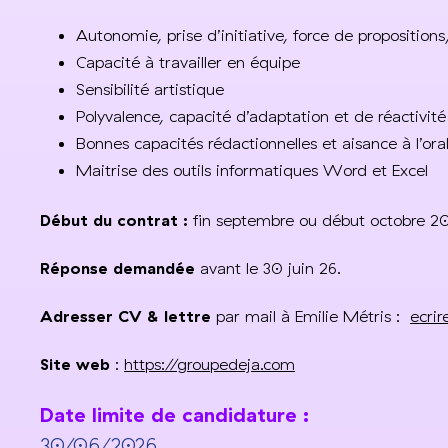
Autonomie, prise d’initiative, force de propositions
Capacité à travailler en équipe
Sensibilité artistique
Polyvalence, capacité d’adaptation et de réactivité
Bonnes capacités rédactionnelles et aisance à l’ora
Maitrise des outils informatiques Word et Excel
Début du contrat :
fin septembre ou début octobre 2
Réponse demandée
avant le 30 juin 26.
Adresser CV & lettre
par mail à Emilie Métris :
ecri
Site web
:
https://groupedeja.com
Date limite de candidature :
30/06/2026