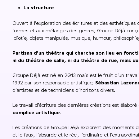
La structure
Ouvert à l’exploration des écritures et des esthétiques 
formes et aux mélanges des genres, Groupe Déjà conçoit
idiotie, objets manipulés, musique, humour, philosophie
Partisan d’un théâtre qui cherche son lieu en fonc
ni du théâtre de salle, ni du théâtre de rue, mais d
Groupe Déjà est né en 2013 mais est le fruit d’un trava
1992 par son responsable artistique,
Sébastian Lazenn
d’artistes et de techniciens d’horizons divers.
Le travail d’écriture des dernières créations est élaboré
complice artistique
.
Les créations de Groupe Déjà explorent des moments de v
et le faux, l’absurde et le réel, l’ordinaire et l’extraordin