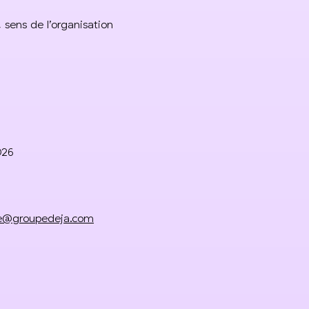
, sens de l’organisation
l
026
re@groupedeja.com